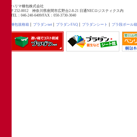
ハリマ梱包株式会社
〒252-0012 神奈川県座間市広野台2-8-21 日通NECロジスティクス内
TEL：046-240-6409/FAX：050-3730-3040
梱包規格箱
プラダンnet
プラダンFAQ
プラダンシート
プラ段ボール