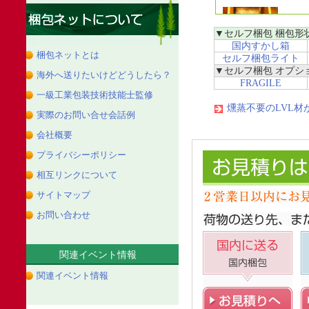
▼セルフ梱包 梱包形
国内すかし箱
梱包ネットとは
セルフ梱包ライト
▼セルフ梱包 オプシ
海外へ送りたいけどどうしたら？
FRAGILE
一級工業包装技術技能士監修
燻蒸不要のLVL
実際のお問い合せ会話例
会社概要
プライバシーポリシー
相互リンクについて
サイトマップ
お問い合わせ
関連イベント情報
関連イベント情報