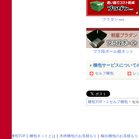
プラダン.net
プラ段ボール箱ネット
●
梱包サービスについて
セルフ梱包
レ
梱包TOP
>
2.セルフ梱包
> セ
梱包TOP
梱包ネットとは
木枠梱包のお見積もり
輸出梱包のお見積もり