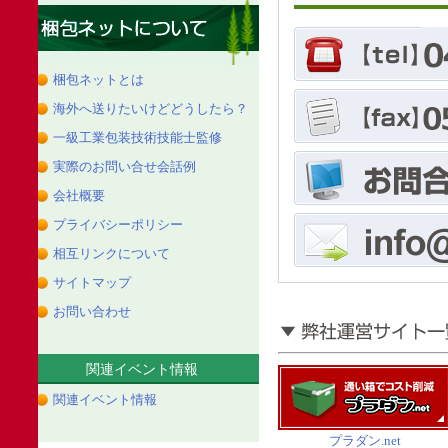
梱包ネットとは
海外へ送りたいけどどうしたら？
一級工業包装技術技能士監修
実際のお問い合せ会話例
会社概要
プライバシーポリシー
相互リンクについて
サイトマップ
お問い合わせ
関連イベント情報
関連イベント情報
プラダン.net