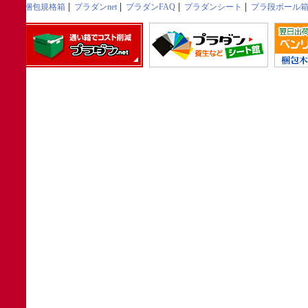
梱包規格箱
プラダンnet
プラダンFAQ
プラダンシート
プラ段ボール