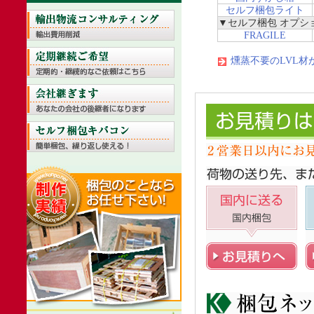
セルフ梱包ライト
▼セルフ梱包 オプシ
FRAGILE
燻蒸不要のLVL